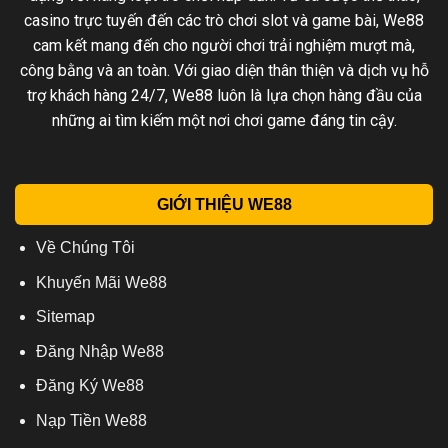
casino trực tuyến đến các trò chơi slot và game bài, We88
cam kết mang đến cho người chơi trải nghiệm mượt mà,
công bằng và an toàn. Với giao diện thân thiện và dịch vụ hỗ
trợ khách hàng 24/7, We88 luôn là lựa chọn hàng đầu của
những ai tìm kiếm một nơi chơi game đáng tin cậy.
GIỚI THIỆU WE88
Về Chúng Tôi
Khuyến Mãi We88
Sitemap
Đăng Nhập We88
Đăng Ký We88
Nạp Tiền We88