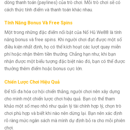
dòng thanh toán (paylines) của trò chơi. Mỗi trò chơi sẽ có
cách thức tính điểm và thanh toán khác nhau.
Tính Năng Bonus Và Free Spins
Một trong những đặc điểm nổi bật của Nổ Hũ We88 là tính
năng bonus và free spins. Khi người chơi đạt được một số
điều kiện nhất định, họ có thể kích hoạt các lượt quay miễn
phí hoặc nhận thêm tiền thưởng. Chẳng hạn như, khi bạn
nhận được một biểu tượng đặc biệt nào đó, bạn có thể được
thưởng thêm điểm hoặc bonus cực lớn.
Chiến Lược Chơi Hiệu Quả
Để tối đa hóa cơ hội chiến thắng, người chơi nên xây dựng
cho mình một chiến lược chơi hiệu quả. Bạn có thể tham
khảo một số mẹo nhỏ như quản lý tài chính hợp lý, chọn trò
chơi phù hợp và biết khi nào nên dừng lại. Bạn nên xác định
rõ ràng mức ngân sách mà mình dự định bỏ ra cho mỗi phiên
chơi.