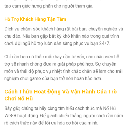
tạo cảm giác hưng phấn cho người tham gia.
Hỗ Trợ Khách Hàng Tận Tâm
Dịch vụ chăm sóc khách hàng rất bài bản, chuyên nghiệp và
chu đáo.
Nếu bạn gặp bất kỳ khó khăn nào trong quá trình
chơi, đội ngũ hỗ trợ luôn sẵn sàng phục vụ bạn 24/7.
Chỉ cần bạn có thắc mắc hay cần tư vấn, các nhân viên hỗ
trợ sẽ nhanh chóng đưa ra giải pháp phù hợp. Sự chuyên
môn và thái độ phục vụ nhiệt tình chắc chắn sẽ làm cho trải
nghiệm chơi game của bạn trở nên hoàn hảo hơn.
Cách Thức Hoạt Động Và Vận Hành Của Trò
Chơi Nổ Hũ
Bây giờ, chúng ta hãy cùng tìm hiểu cách thức mà Nổ Hũ
We88 hoạt động. Để giành chiến thắng, người chơi cần nắm
rõ cách thức này để tối ưu hóa cơ hội của mình.